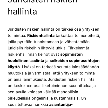
hallinta
Juridisten riskien hallinta on tärkeä osa yrityksen
toimintaa.
Riskienhallinta
tarkoittaa toimenpiteitä,
joilla pyritään tunnistamaan ja vähentämään
juridisiin riskeihin liittyviä uhkia. Tärkeimmät
riskienhallinnan keinot ovat
sopimusten
huolellinen laadinta
ja
selkeiden sopimusehtojen
käyttö
. Lisäksi on tärkeää seurata lainsäädännön
muutoksia ja varmistaa, että yrityksen toiminta
on aina lainmukaista. Juridisten riskien hallinta
on keskeinen osa liiketoiminnan suunnittelua ja
sen avulla voidaan välttää mahdollisia
oikeudellisia ongelmia ja kustannuksia. On
suositeltavaa hankkia
asiantuntija-