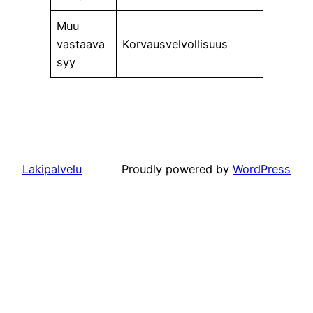
Muu
vastaava
Korvausvelvollisuus
syy
Lakipalvelu
Proudly powered by
WordPress