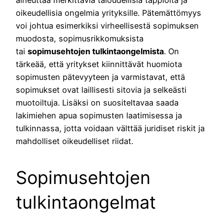
oikeudellisia ongelmia yrityksille. Pätemättömyys
voi johtua esimerkiksi virheellisestä sopimuksen
muodosta, sopimusrikkomuksista
tai
sopimusehtojen tulkintaongelmista
. On
tärkeää, että yritykset kiinnittävät huomiota
sopimusten pätevyyteen ja varmistavat, että
sopimukset ovat laillisesti sitovia ja selkeästi
muotoiltuja. Lisäksi on suositeltavaa saada
lakimiehen apua sopimusten laatimisessa ja
tulkinnassa, jotta voidaan välttää juridiset riskit ja
mahdolliset oikeudelliset riidat.
Sopimusehtojen
tulkintaongelmat