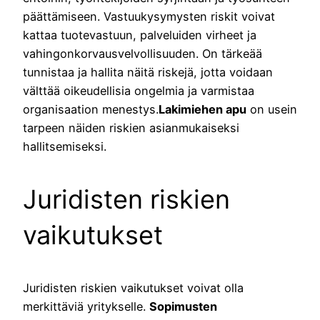
päättämiseen. Vastuukysymysten riskit voivat
kattaa tuotevastuun, palveluiden virheet ja
vahingonkorvausvelvollisuuden. On tärkeää
tunnistaa ja hallita näitä riskejä, jotta voidaan
välttää oikeudellisia ongelmia ja varmistaa
organisaation menestys.
Lakimiehen apu
on usein
tarpeen näiden riskien asianmukaiseksi
hallitsemiseksi.
Juridisten riskien
vaikutukset
Juridisten riskien vaikutukset voivat olla
merkittäviä yritykselle.
Sopimusten