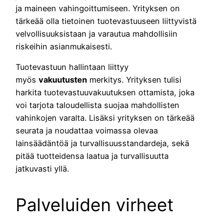
ja maineen vahingoittumiseen. Yrityksen on
tärkeää olla tietoinen tuotevastuuseen liittyvistä
velvollisuuksistaan ja varautua mahdollisiin
riskeihin asianmukaisesti.
Tuotevastuun hallintaan liittyy
myös
vakuutusten
merkitys. Yrityksen tulisi
harkita tuotevastuuvakuutuksen ottamista, joka
voi tarjota taloudellista suojaa mahdollisten
vahinkojen varalta. Lisäksi yrityksen on tärkeää
seurata ja noudattaa voimassa olevaa
lainsäädäntöä ja turvallisuusstandardeja, sekä
pitää tuotteidensa laatua ja turvallisuutta
jatkuvasti yllä.
Palveluiden virheet