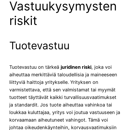
Vastuukysymysten
riskit
Tuotevastuu
Tuotevastuu on tärkeä
juridinen riski
, joka voi
aiheuttaa merkittäviä taloudellisia ja maineeseen
liittyviä haittoja yritykselle. Yrityksen on
varmistettava, että sen valmistamat tai myymät
tuotteet täyttävät kaikki turvallisuusvaatimukset
ja standardit. Jos tuote aiheuttaa vahinkoa tai
loukkaa kuluttajaa, yritys voi joutua vastuuseen ja
korvaamaan aiheutuneet vahingot. Tämä voi
johtaa oikeudenkäynteihin, korvausvaatimuksiin